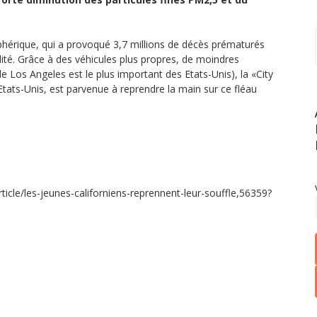
phérique, qui a provoqué 3,7 millions de décès prématurés
ité. Grâce à des véhicules plus propres, de moindres
e Los Angeles est le plus important des Etats-Unis), la «City
Etats-Unis, est parvenue à reprendre la main sur ce fléau
icle/les-jeunes-californiens-reprennent-leur-souffle,56359?