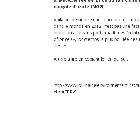
dioxyde d’azote (NO2).
Voilà qui démontre que la pollution atmos
dans le monde en 2012, n’est pas une fatal
émissions dans les ports maritimes (celui d
of Angels», longtemps la plus polluée des 
urbain.
Article a lire en copiant le lien qui suit
http://www.journaldelenvironnement.net/art
xtor=EPR-9