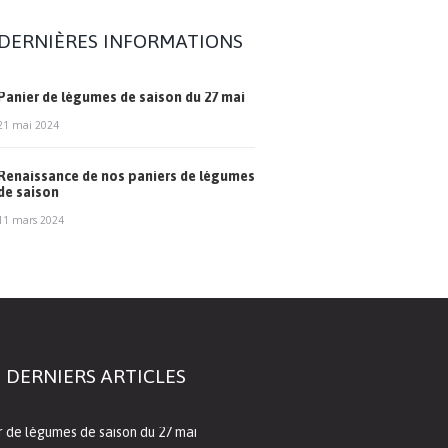
DERNIÈRES INFORMATIONS
Panier de légumes de saison du 27 mai
21 mai 2024
Renaissance de nos paniers de légumes
de saison
11 mars 2024
 DERNIERS ARTICLES
r de légumes de saison du 27 mai