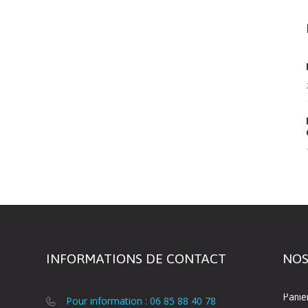
INFORMATIONS DE CONTACT
NOS
Panie
Pour information : 06 85 88 40 78