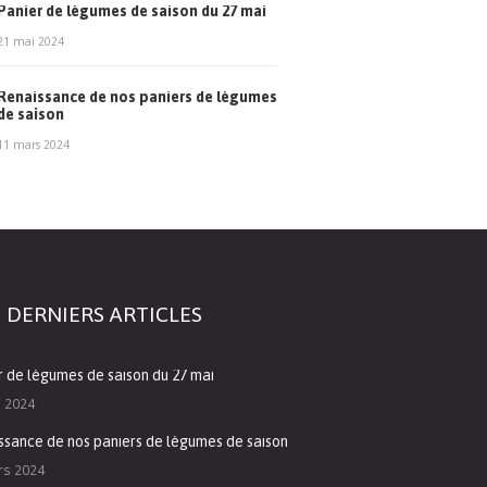
Panier de légumes de saison du 27 mai
21 mai 2024
Renaissance de nos paniers de légumes
de saison
11 mars 2024
 DERNIERS ARTICLES
r de légumes de saison du 27 mai
i 2024
ssance de nos paniers de légumes de saison
rs 2024