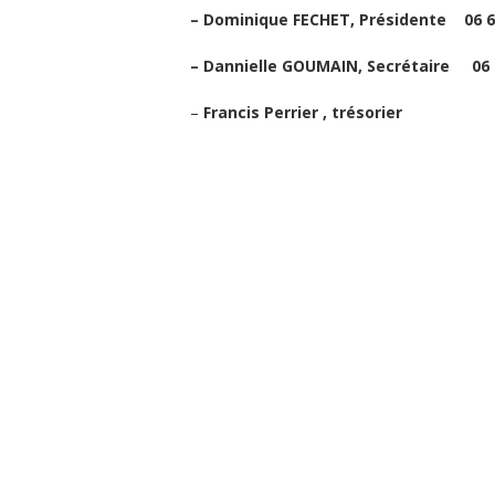
– Dominique FECHET, Présidente 06 63
– Dannielle GOUMAIN, Secrétaire 06 8
–
Francis Perrier , trésorier