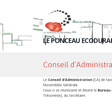
LE PONCEAU ECODURA
Conseil d’Administr
Le
Conseil d’Administration
[CA] de l’as
l’Assemblée Générale.
Ceux-ci se réunissent et élisent le
Bureau
Trésorier(e), du Secrétaire.