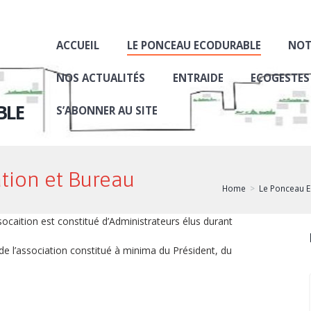
ACCUEIL
LE PONCEAU ECODURABLE
NOT
NOS ACTUALITÉS
ENTRAIDE
ECOGESTES
BLE
S’ABONNER AU SITE
ation et Bureau
Home
Le Ponceau 
socaition est constitué d’Administrateurs élus durant
de l’association constitué à minima du Président, du