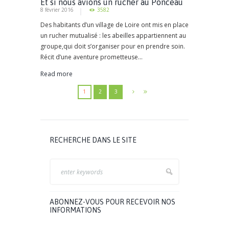
Et si nous avions un rucher au Ponceau
8 février 2016
3582
Des habitants d’un village de Loire ont mis en place
un rucher mutualisé : les abeilles appartiennent au
groupe,qui doit s’organiser pour en prendre soin.
Récit d’une aventure prometteuse...
Read more
1
2
3
RECHERCHE DANS LE SITE
ABONNEZ-VOUS POUR RECEVOIR NOS
INFORMATIONS