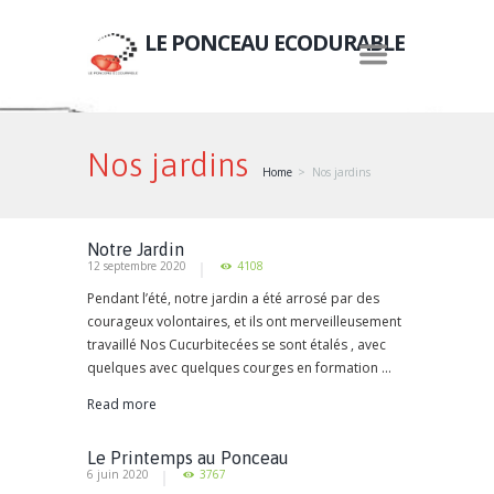
LE PONCEAU ECODURABLE
Nos jardins
Home
Nos jardins
Notre Jardin
12 septembre 2020
4108
Pendant l’été, notre jardin a été arrosé par des
courageux volontaires, et ils ont merveilleusement
travaillé Nos Cucurbitecées se sont étalés , avec
quelques avec quelques courges en formation ...
Read more
Le Printemps au Ponceau
6 juin 2020
3767