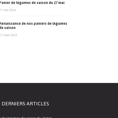
Panier de légumes de saison du 27 mai
21 mai 2024
Renaissance de nos paniers de légumes
de saison
11 mars 2024
 DERNIERS ARTICLES