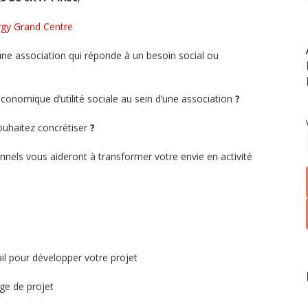
ergy Grand Centre
une association qui réponde à un besoin social ou
conomique d’utilité sociale au sein d’une association
?
ouhaitez concrétiser
?
onnels vous aideront à transformer votre envie en activité
ail pour développer votre projet
age de projet