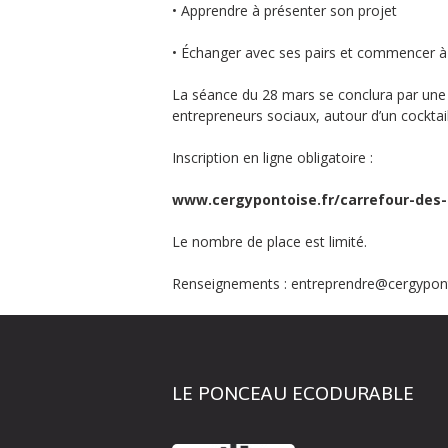
• Apprendre à présenter son projet
• Échanger avec ses pairs et commencer à
La séance du 28 mars se conclura par une 
entrepreneurs sociaux, autour d’un cocktail
Inscription en ligne obligatoire :
www.cergypontoise.fr/carrefour-des-
Le nombre de place est limité.
Renseignements : entreprendre@cergypont
LE PONCEAU ECODURABLE