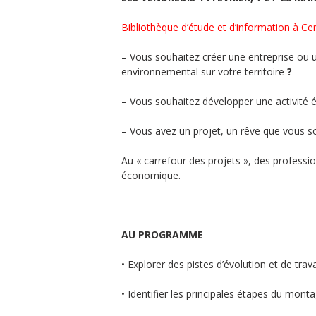
Bibliothèque d’étude et d’information à C
– Vous souhaitez créer une entreprise ou 
environnemental sur votre territoire
?
– Vous souhaitez développer une activité é
– Vous avez un projet, un rêve que vous s
Au « carrefour des projets », des professi
économique.
AU PROGRAMME
• Explorer des pistes d’évolution et de trav
• Identifier les principales étapes du mont