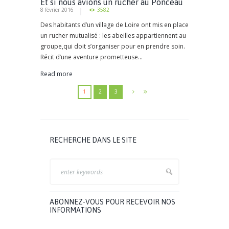
Et si nous avions un rucher au Ponceau
8 février 2016
3582
Des habitants d’un village de Loire ont mis en place
un rucher mutualisé : les abeilles appartiennent au
groupe,qui doit s’organiser pour en prendre soin.
Récit d’une aventure prometteuse...
Read more
1
2
3
RECHERCHE DANS LE SITE
ABONNEZ-VOUS POUR RECEVOIR NOS
INFORMATIONS