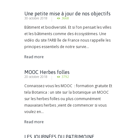
Une petite mise à jour de nos objectifs
30 octobre 2018
3668
Bâtiment et biodiversité. Et si l’on pensait les villes
et les bâtiments comme des écosystèmes. Une
vidéo du site l’ARB île de France nous rappelle les
principes essentiels de notre survie...
Read more
MOOC Herbes folles
20 octobre 2018
3792
Connaissez-vous les MOOC : formation gratuite Et
tela Botanica : un site sur la botanique un MOOC
sur les herbes folles ou plus communément
mauvaises herbes ,vient de commencer si vous
voulez en...
Read more
LES JOURNÉES DU PATRIMOINE