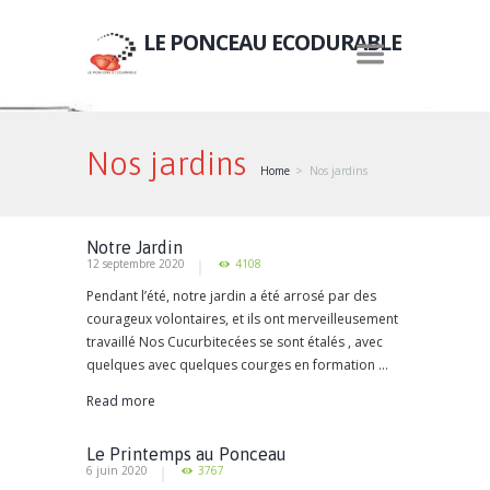
LE PONCEAU ECODURABLE
Nos jardins
Home
Nos jardins
Notre Jardin
12 septembre 2020
4108
Pendant l’été, notre jardin a été arrosé par des
courageux volontaires, et ils ont merveilleusement
travaillé Nos Cucurbitecées se sont étalés , avec
quelques avec quelques courges en formation ...
Read more
Le Printemps au Ponceau
6 juin 2020
3767