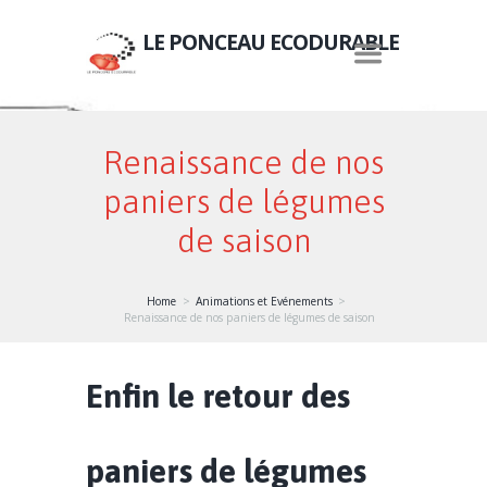
LE PONCEAU ECODURABLE
Renaissance de nos
paniers de légumes
de saison
Home
Animations et Evénements
Renaissance de nos paniers de légumes de saison
Enfin le retour des
paniers de légumes