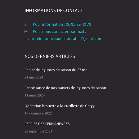
INFORMATIONS DE CONTACT
Pour information : 06 85 88 40 78
Pour nous contacter par mail :
associationponceauecodurable@gmail.com
NOS DERNIERS ARTICLES
Panier de légumes de saison du 27 mai
21 mai 2024
Renaissance de nos paniers de légumes de saison
11 mars 2024
Opération brouette à la cueillette de Cergy
17 novembre 2022
REPRISE DES PERMANENCES
23 septembre 2021