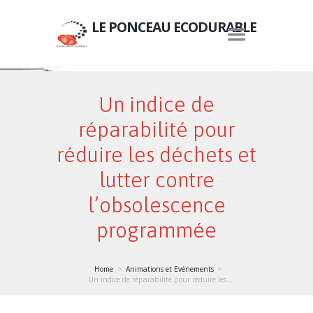
LE PONCEAU ECODURABLE
Un indice de
réparabilité pour
réduire les déchets et
lutter contre
l’obsolescence
programmée
Home
Animations et Evénements
Un indice de réparabilité pour réduire les...