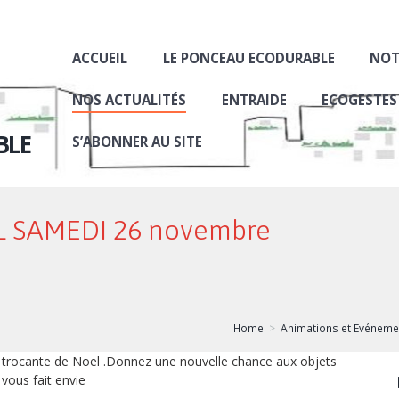
ACCUEIL
LE PONCEAU ECODURABLE
NOT
NOS ACTUALITÉS
ENTRAIDE
ECOGESTES
BLE
S’ABONNER AU SITE
 SAMEDI 26 novembre
Home
Animations et Evéneme
trocante de Noel .Donnez une nouvelle chance aux objets
 vous fait envie