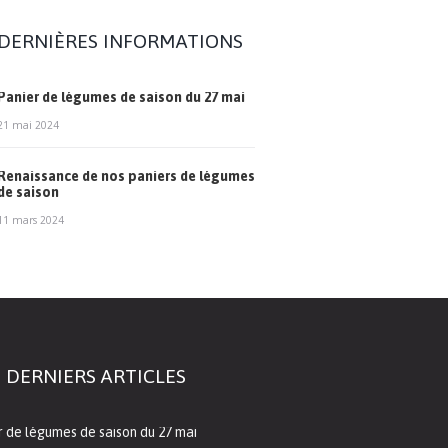
DERNIÈRES INFORMATIONS
Panier de légumes de saison du 27 mai
21 mai 2024
Renaissance de nos paniers de légumes
de saison
11 mars 2024
 DERNIERS ARTICLES
r de légumes de saison du 27 mai