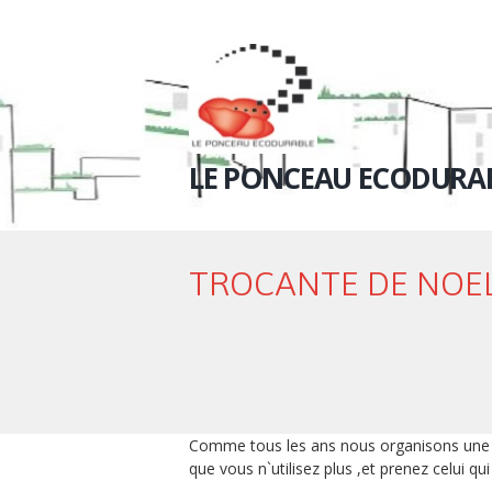
LE PONCEAU ECODURA
TROCANTE DE NOEL
Comme tous les ans nous organisons une 
que vous n`utilisez plus ,et prenez celui qui