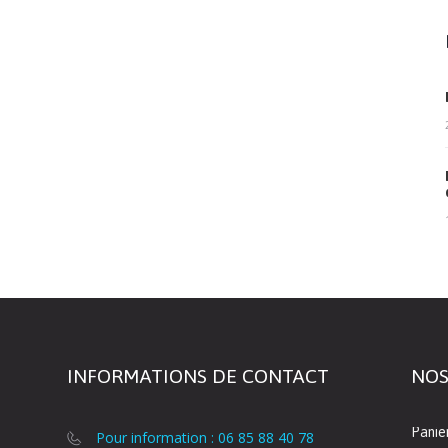
INFORMATIONS DE CONTACT
NOS
Panie
Pour information : 06 85 88 40 78