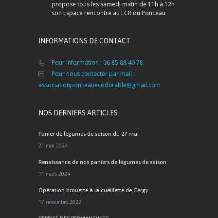
propose tous les samedi matin de 11h à 12h
son Espace rencontre au LCR du Ponceau
INFORMATIONS DE CONTACT
Pour information : 06 85 88 40 78
Pour nous contacter par mail :
associationponceauecodurable@gmail.com
NOS DERNIERS ARTICLES
Panier de légumes de saison du 27 mai
21 mai 2024
Renaissance de nos paniers de légumes de saison
11 mars 2024
Opération brouette à la cueillette de Cergy
17 novembre 2022