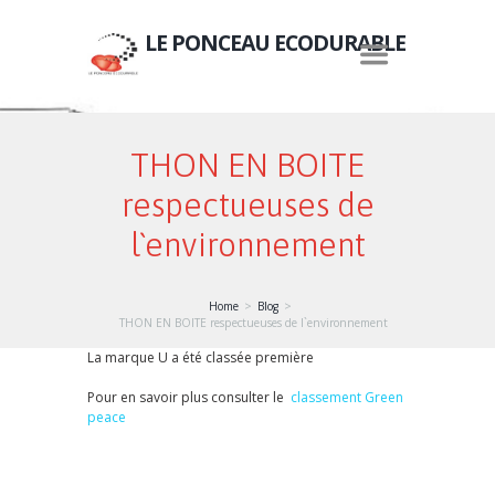
LE PONCEAU ECODURABLE
THON EN BOITE
respectueuses de
l`environnement
Home
Blog
THON EN BOITE respectueuses de l`environnement
La marque U a été classée première
Pour en savoir plus consulter le
classement Green
peace