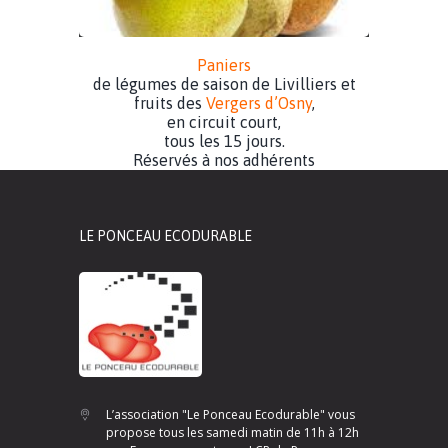
Paniers
de légumes de saison de Livilliers et
fruits des
Vergers d’Osny
,
en circuit court,
tous les 15 jours.
Réservés à nos adhérents
LE PONCEAU ECODURABLE
L’association "Le Ponceau Ecodurable" vous
propose tous les samedi matin de 11h à 12h