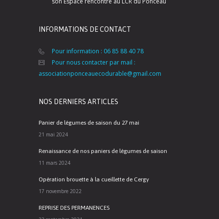
son Espace rencontre au LCR du Ponceau
INFORMATIONS DE CONTACT
Pour information : 06 85 88 40 78
Pour nous contacter par mail :
associationponceauecodurable@gmail.com
NOS DERNIERS ARTICLES
Panier de légumes de saison du 27 mai
21 mai 2024
Renaissance de nos paniers de légumes de saison
11 mars 2024
Opération brouette à la cueillette de Cergy
17 novembre 2022
REPRISE DES PERMANENCES