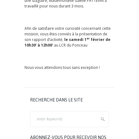
une stagiaire, Mademoiselle Gaëlle PATTEVIN a
travaillé pour nous durant 3 mois.
Afin de satisfaire votre curiosité concernant cette
mission, vous êtes conviés à la présentation de
er
son rapport d’activité,
le samedi 1
février de
10h30’ à 12h00’
au LCR du Ponceau
Nous vous attendons tous sans exception !
RECHERCHE DANS LE SITE
ABONNEZ-VOUS POUR RECEVOIR NOS