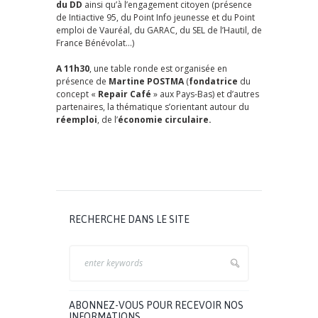
du DD
ainsi qu’à l’engagement citoyen (présence
de Intiactive 95, du Point Info jeunesse et du Point
emploi de Vauréal, du GARAC, du SEL de l’Hautil, de
France Bénévolat…)
A 11h30
, une table ronde est organisée en
présence de
Martine POSTMA
(
fondatrice
du
concept «
Repair Café
» aux Pays-Bas) et d’autres
partenaires, la thématique s’orientant autour du
réemploi
, de l’
économie circulaire.
RECHERCHE DANS LE SITE
ABONNEZ-VOUS POUR RECEVOIR NOS
INFORMATIONS