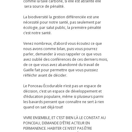
comme la taxe carbone, si elle est absente elle
sera source de pénalité.
La biodiversité la gestion différenciée est une
nécessité pour notre santé, pas seulement par
écologie, par salut public, la première pénalité
c’est notre santé.
Venez nombreux, d’abord vous écoutez ce que
nous avons comme bilan, puis vous pourrez
parler, demander à vous rappeler ce que vous
avez oublié des conférences de ces derniers mois,
de ce que vous avez abandonné du travail de
Gaëlle fait pour permettre que vous puissiez
réfléchir avant de décider.
Le Ponceau Écodurable n’est pas un espace de
décision, c’est un espace de développement et
d’éducation populaire, même si plusieurs parmi
les bavards pensent que connaître ne sert à rien
quand on sait déjà tout!
VIVRE ENSEMBLE, ET C’EST BIEN LÀ LE CONSTAT AU
PONCEAU, DEMANDE D’ÊTRE ACTEUR EN
PERMANENCE. HABITER CE N’EST PAS ÊTRE