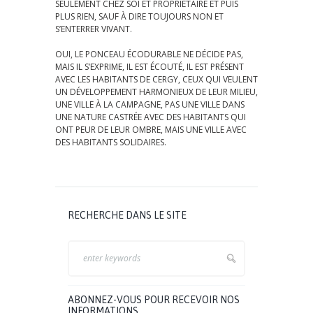
SEULEMENT CHEZ SOI ET PROPRIÉTAIRE ET PUIS
PLUS RIEN, SAUF À DIRE TOUJOURS NON ET
S’ENTERRER VIVANT.
OUI, LE PONCEAU ÉCODURABLE NE DÉCIDE PAS,
MAIS IL S’EXPRIME, IL EST ÉCOUTÉ, IL EST PRÉSENT
AVEC LES HABITANTS DE CERGY, CEUX QUI VEULENT
UN DÉVELOPPEMENT HARMONIEUX DE LEUR MILIEU,
UNE VILLE À LA CAMPAGNE, PAS UNE VILLE DANS
UNE NATURE CASTRÉE AVEC DES HABITANTS QUI
ONT PEUR DE LEUR OMBRE, MAIS UNE VILLE AVEC
DES HABITANTS SOLIDAIRES.
RECHERCHE DANS LE SITE
ABONNEZ-VOUS POUR RECEVOIR NOS
INFORMATIONS