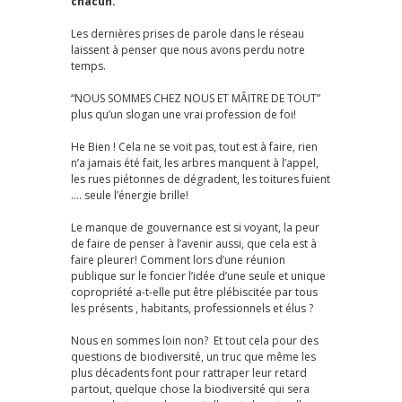
chacun.
Les dernières prises de parole dans le réseau
laissent à penser que nous avons perdu notre
temps.
“NOUS SOMMES CHEZ NOUS ET MÂITRE DE TOUT”
plus qu’un slogan une vrai profession de foi!
He Bien ! Cela ne se voit pas, tout est à faire, rien
n’a jamais été fait, les arbres manquent à l’appel,
les rues piétonnes de dégradent, les toitures fuient
…. seule l’énergie brille!
Le manque de gouvernance est si voyant, la peur
de faire de penser à l’avenir aussi, que cela est à
faire pleurer! Comment lors d’une réunion
publique sur le foncier l’idée d’une seule et unique
copropriété a-t-elle put être plébiscitée par tous
les présents , habitants, professionnels et élus ?
Nous en sommes loin non? Et tout cela pour des
questions de biodiversité, un truc que même les
plus décadents font pour rattraper leur retard
partout, quelque chose la biodiversité qui sera