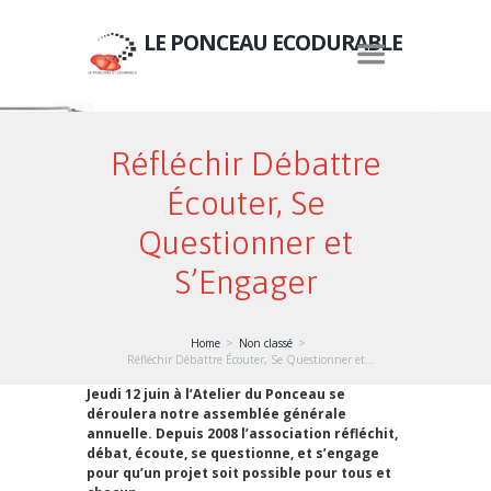
LE PONCEAU ECODURABLE
Réfléchir Débattre
Écouter, Se
Questionner et
S’Engager
Home
Non classé
Réfléchir Débattre Écouter, Se Questionner et...
Jeudi 12 juin à l’Atelier du Ponceau se
déroulera notre assemblée générale
annuelle. Depuis 2008 l’association réfléchit,
débat, écoute, se questionne, et s’engage
pour qu’un projet soit possible pour tous et