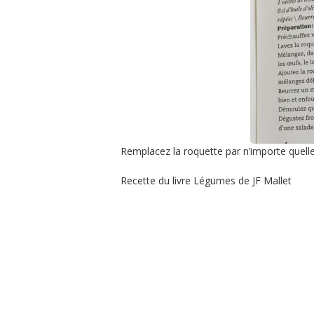
Remplacez la roquette par n’importe quell
Recette du livre Légumes de JF Mallet