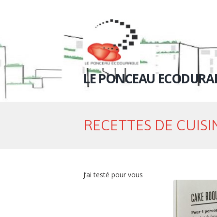
LE PONCEAU ECODURA
RECETTES DE CUISI
J’ai testé pour vous