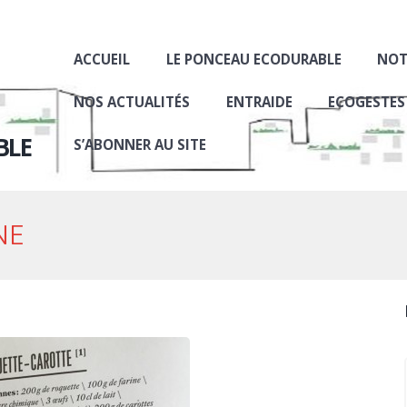
ACCUEIL
LE PONCEAU ECODURABLE
NOT
NOS ACTUALITÉS
ENTRAIDE
ECOGESTES
BLE
S’ABONNER AU SITE
NE