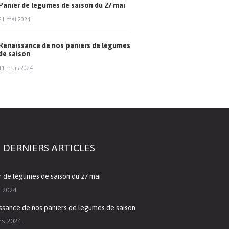
Panier de légumes de saison du 27 mai
21 mai 2024
Renaissance de nos paniers de légumes
de saison
11 mars 2024
 DERNIERS ARTICLES
r de légumes de saison du 27 mai
i 2024
ssance de nos paniers de légumes de saison
rs 2024