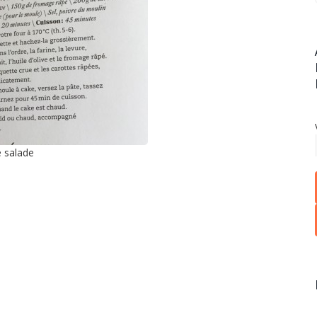
e salade