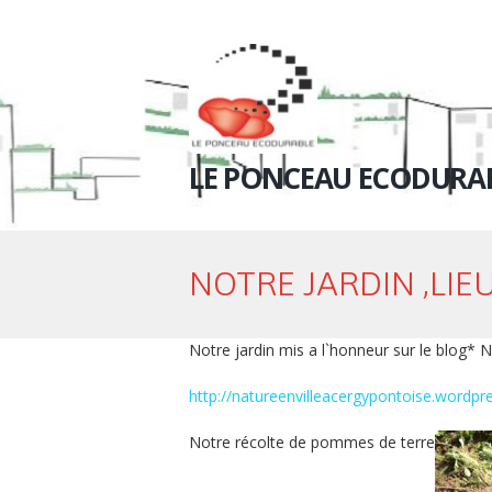
LE PONCEAU ECODURA
NOTRE JARDIN ,LIEU
Notre jardin mis a l`honneur sur le blog* N
http://natureenvilleacergypontoise.wordp
Notre récolte de pommes de terre