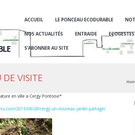
ACCUEIL
LE PONCEAU ECODURABLE
NOT
NOS ACTUALITÉS
ENTRAIDE
ECOGESTES
BLE
S’ABONNER AU SITE
 DE VISITE
Hom
ature en ville a Cergy Pontoise*
ress.com/2013/08/28/cergy-un-nouveau-jardin-partage/