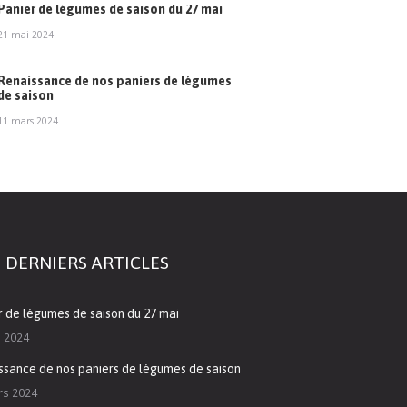
Panier de légumes de saison du 27 mai
21 mai 2024
Renaissance de nos paniers de légumes
de saison
11 mars 2024
 DERNIERS ARTICLES
r de légumes de saison du 27 mai
i 2024
ssance de nos paniers de légumes de saison
rs 2024