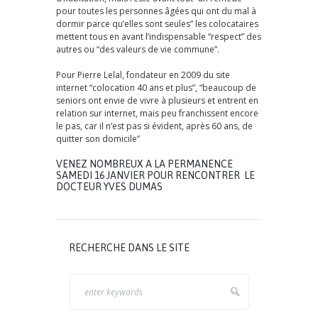
pour toutes les personnes âgées qui ont du mal à
dormir parce qu’elles sont seules” les colocataires
mettent tous en avant l’indispensable “respect” des
autres ou “des valeurs de vie commune”.
Pour Pierre Lelal, fondateur en 2009 du site
internet “colocation 40 ans et plus”, “beaucoup de
seniors ont envie de vivre à plusieurs et entrent en
relation sur internet, mais peu franchissent encore
le pas, car il n’est pas si évident, après 60 ans, de
quitter son domicile”
VENEZ NOMBREUX A LA PERMANENCE
SAMEDI 16 JANVIER POUR RENCONTRER LE
DOCTEUR YVES DUMAS
RECHERCHE DANS LE SITE