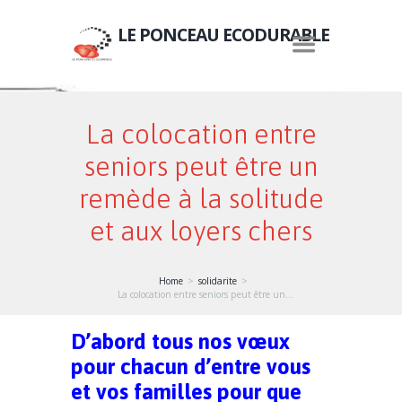
LE PONCEAU ECODURABLE
La colocation entre
seniors peut être un
remède à la solitude
et aux loyers chers
Home
solidarite
La colocation entre seniors peut être un...
D’abord tous nos vœux
pour chacun d’entre vous
et vos familles pour que