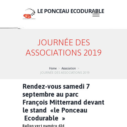
LE PONCEAU ECODURABLE
JOURNÉE DES
ASSOCIATIONS 2019
Home
Association
JOURNÉE DES ASSOCIATIONS 2019
Rendez-vous samedi 7
septembre au parc
François Mitterrand devant
le stand «le Ponceau
Ecodurable »
Ballon vert numéro 434