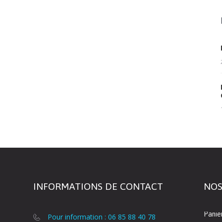
INFORMATIONS DE CONTACT
NOS
Panie
Pour information : 06 85 88 40 78