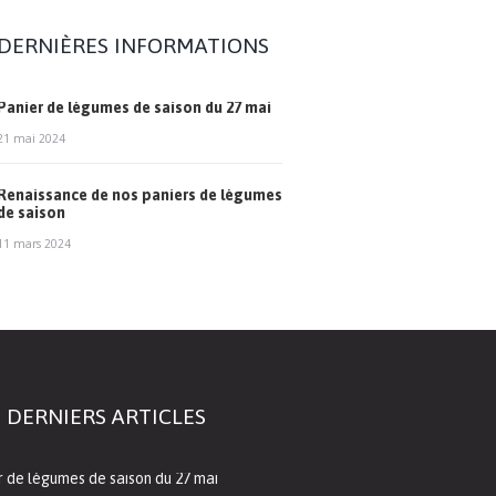
DERNIÈRES INFORMATIONS
Panier de légumes de saison du 27 mai
21 mai 2024
Renaissance de nos paniers de légumes
de saison
11 mars 2024
 DERNIERS ARTICLES
r de légumes de saison du 27 mai