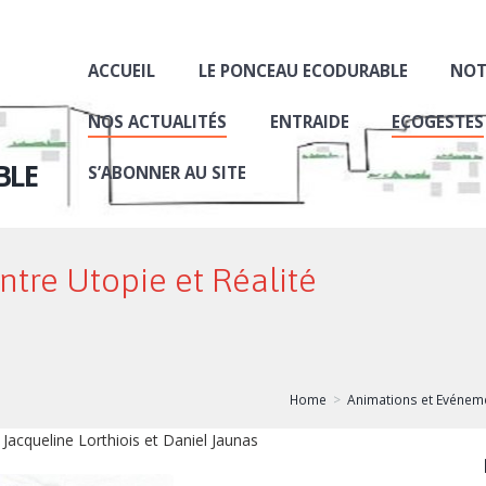
ACCUEIL
LE PONCEAU ECODURABLE
NOT
NOS ACTUALITÉS
ENTRAIDE
ECOGESTES
BLE
S’ABONNER AU SITE
ntre Utopie et Réalité
Home
Animations et Evénem
Jacqueline Lorthiois et Daniel Jaunas