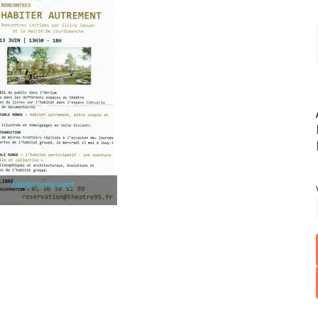
habitat participatif