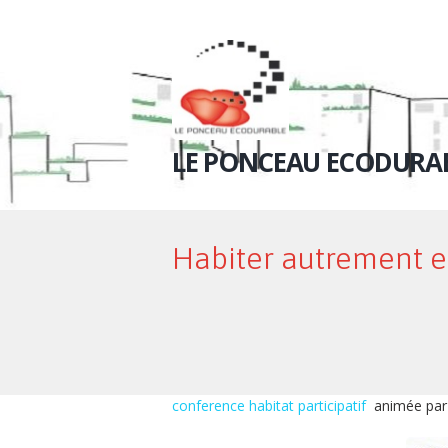
LE PONCEAU ECODURA
Habiter autrement e
conference habitat participatif
animée par 