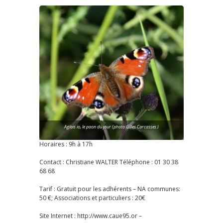
Aglais io, le paon du jour (photo Gilles Carcasses )
Horaires : 9h à 17h
Contact : Christiane WALTER Téléphone : 01 30 38
68 68
Tarif : Gratuit pour les adhérents – NA communes:
50 €; Associations et particuliers : 20€
Site Internet : http://www.caue95.or –