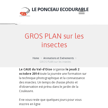
LE PONCEAU ECODURABLE
GROS PLAN sur les
insectes
Home
Animations et Evénements
GROS PLAN sur les insectes
Le CAUE du Val-d’Oise
organise
le jeudi 2
octobre 2014
toute la journée une formation sur
la technique photographique et la connaissance
des insectes. Un temps de chasse photo et
d’observation est prévu dans le jardin de la
Couleuvre.
Il ne vous reste que quelques jours pour vous
inscrire en ligne