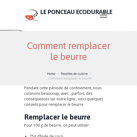
LE PONCEAU ECODURABLE
Comment remplacer
le beurre
Home
Recettes de cuisine
Comment remplacer le beurre
Pendant cette période de confinement, nous
cuisinons beaucoup, avec , parfois, des
conséquences sur notre ligne , voici quelques
conseils pour remplacer le beurre
Remplacer le beurre
Pour 100 g de beurre, on peut utiliser :
75g d’huile de coco