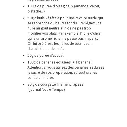
100 g de purée d’oléagineux (amande, cajou,
pistache…)
50g d’huile végétale pour une texture fluide qui
se rapproche du beurre fondu. Privilégiez une
huile au goût neutre afin de ne pas trop
modifier vos plats. Par exemple, l’huile d’olive,
qui a un arôme riche, ne passe pas inaperçu.
On lui préférera les huiles de tournesol,
d’arachide ou de maïs.
50g de purée d’avocat
100g de bananes écrasées (= 1 banane).
Attention, si vous utilisez des bananes, réduisez
le sucre de vos préparation, surtout si elles
sont bien mûres
80 g de courgette finement râpées
( journal Notre Temps )