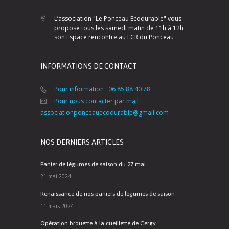
L’association "Le Ponceau Ecodurable" vous
propose tous les samedi matin de 11h à 12h
son Espace rencontre au LCR du Ponceau
INFORMATIONS DE CONTACT
Pour information : 06 85 88 40 78
Pour nous contacter par mail :
associationponceauecodurable@gmail.com
NOS DERNIERS ARTICLES
Panier de légumes de saison du 27 mai
21 mai 2024
Renaissance de nos paniers de légumes de saison
11 mars 2024
Opération brouette à la cueillette de Cergy