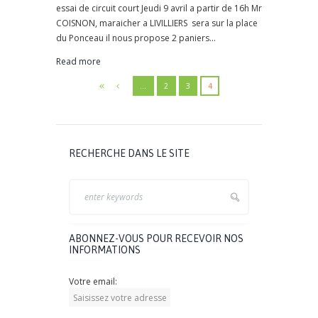
essai de circuit court Jeudi 9 avril a partir de 16h Mr
COISNON, maraicher a LIVILLIERS sera sur la place
du Ponceau il nous propose 2 paniers...
Read more
…
2
3
4
RECHERCHE DANS LE SITE
ABONNEZ-VOUS POUR RECEVOIR NOS
INFORMATIONS
Votre email: