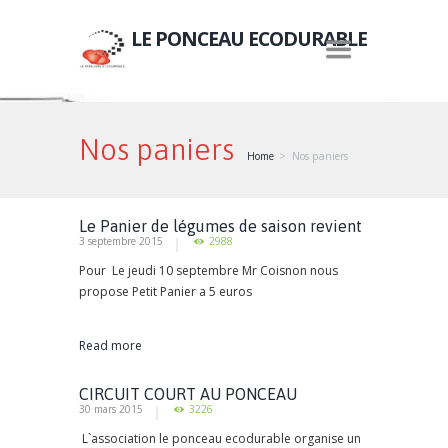
LE PONCEAU ECODURABLE
Nos paniers
Home
Nos paniers
Le Panier de légumes de saison revient
3 septembre 2015
2988
Pour Le jeudi 10 septembre Mr Coisnon nous
propose Petit Panier a 5 euros
Read more
CIRCUIT COURT AU PONCEAU
30 mars 2015
3226
L`association le ponceau ecodurable organise un