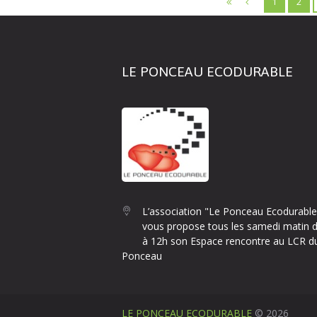
1
2
LE PONCEAU ECODURABLE
L’association "Le Ponceau Ecodurable
vous propose tous les samedi matin 
à 12h son Espace rencontre au LCR d
Ponceau
LE PONCEAU ECODURABLE
© 2026