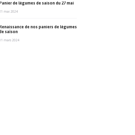
Panier de légumes de saison du 27 mai
21 mai 2024
Renaissance de nos paniers de légumes
de saison
11 mars 2024