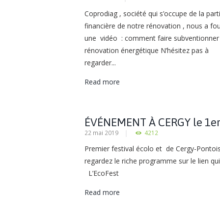
Coprodiag , société qui s’occupe de la part
financière de notre rénovation , nous a fou
une vidéo : comment faire subventionner
rénovation énergétique N’hésitez pas à
regarder...
Read more
ÉVÉNEMENT À CERGY le 1e
22 mai 2019
4212
JUIN
Premier festival écolo et de Cergy-Pontoi
regardez le riche programme sur le lien qui
L’EcoFest
Read more