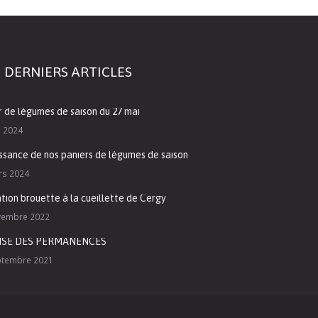
 DERNIERS ARTICLES
r de légumes de saison du 27 mai
i 2024
ssance de nos paniers de légumes de saison
rs 2024
tion brouette à la cueillette de Cergy
vembre 2022
ISE DES PERMANENCES
ptembre 2021