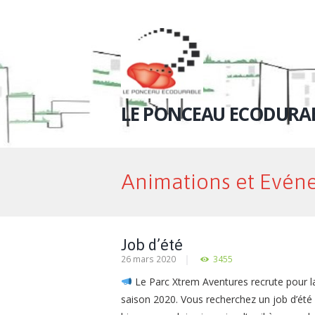
LE PONCEAU ECODURA
Animations et Evén
Job d’été
26 mars 2020
3455
Le Parc Xtrem Aventures recrute pour l
saison 2020. Vous recherchez un job d’été